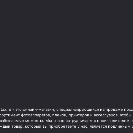
stax.ru - это онлайн-магазин, специализирующийся на продаже прод
сортимент фотоаппаратов, пленок, принтеров и аксессуаров, чтобы
забываемые моменты. Мы тесно сотрудничаем с производителем, п
ждый товар, который вы приобретаете у нас, является подлинным 