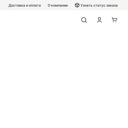
Доставка и оплата
О компании
Узнать статус заказа