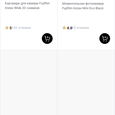
Картридж для камеры Fujifilm
Моментальная фотокамера
Instax Wide 20 снимков
Fujifilm Instax Mini Evo Black
5
130 отзывов
4.9
15 отзывов