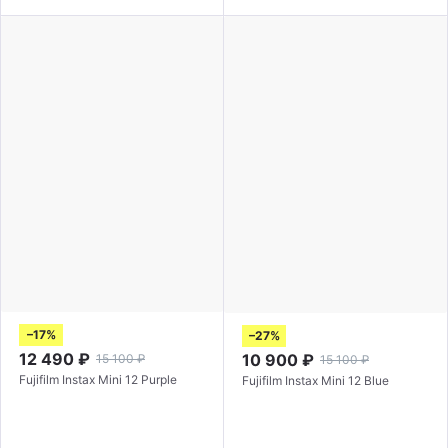
–17%
–27%
12 490
₽
10 900
₽
15 100
₽
15 100
₽
Fujifilm Instax Mini 12 Purple
Fujifilm Instax Mini 12 Blue