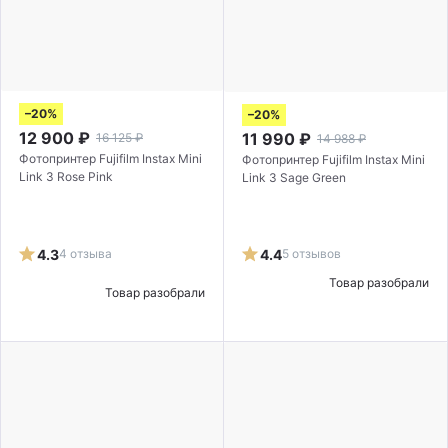
–20%
–20%
12 900
₽
11 990
₽
16 125
₽
14 988
₽
Фотопринтер Fujifilm Instax Mini
Фотопринтер Fujifilm Instax Mini
Link 3 Rose Pink
Link 3 Sage Green
4.3
4 отзыва
4.4
5 отзывов
Товар разобрали
Товар разобрали