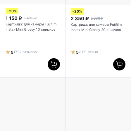
–20%
–20%
1 150
₽
2 350
₽
1 438
₽
2 938
₽
Картридж для камеры Fujifilm
Картридж для камеры Fujifilm
Instax Mini Glossy 10 снимков
Instax Mini Glossy 20 снимков
5
1737 отзывов
5
2071 отзыв