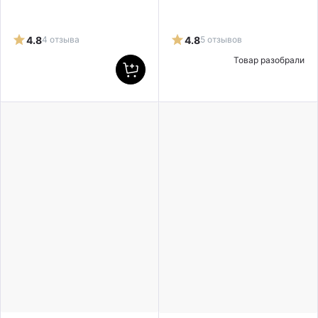
4.8
4 отзыва
4.8
5 отзывов
Товар разобрали