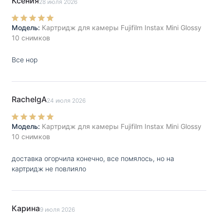
Ксения
28 июля 2026
Модель:
Картридж для камеры Fujifilm Instax Mini Glossy
10 снимков
Все нор
RachelgA
24 июля 2026
Модель:
Картридж для камеры Fujifilm Instax Mini Glossy
10 снимков
доставка огорчила конечно, все помялось, но на
картридж не повлияло
Карина
9 июля 2026