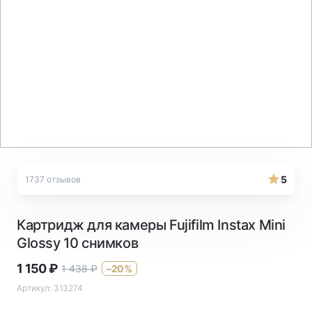
5
1737 отзывов
Картридж для камеры Fujifilm Instax Mini
Glossy 10 снимков
1 150
₽
1 438
₽
–20%
Артикул:
313274