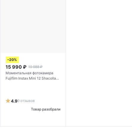
–20%
15 990
₽
19 988
₽
Моментальная фотокамера
Fujifilm Instax Mini 12 Shacolla
Set Blue
4.9
9 отзывов
Товар разобрали