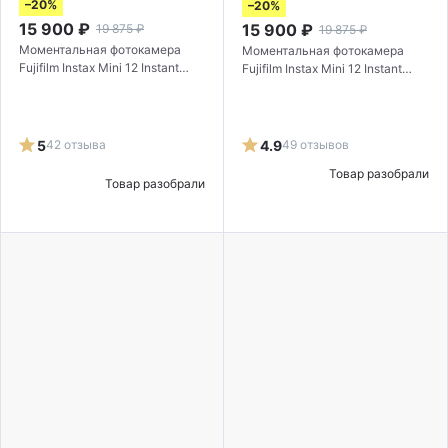
–20%
–20%
15 900
₽
15 900
₽
19 875
₽
19 875
₽
Моментальная фотокамера
Моментальная фотокамера
Fujifilm Instax Mini 12 Instant
Fujifilm Instax Mini 12 Instant
Camera Holiday Bundle Purple
Camera Holiday Bundle Blue
5
42 отзыва
4.9
49 отзывов
Товар разобрали
Товар разобрали