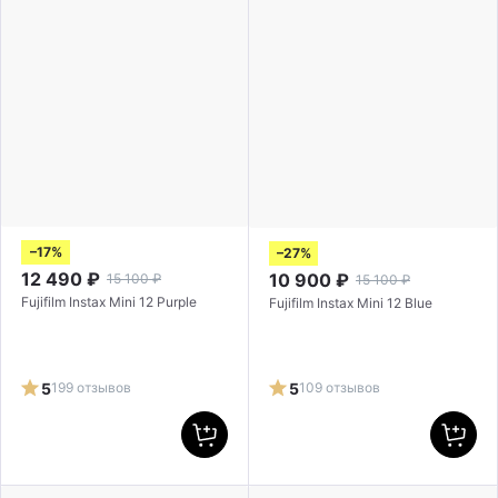
–17%
–27%
12 490
₽
10 900
₽
15 100
₽
15 100
₽
Fujifilm Instax Mini 12 Purple
Fujifilm Instax Mini 12 Blue
5
199 отзывов
5
109 отзывов