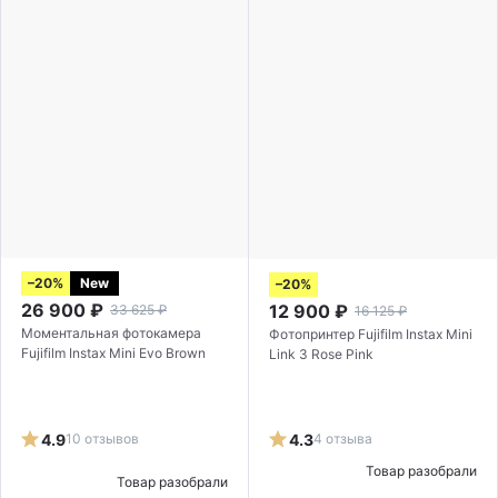
–20%
New
–20%
26 900
₽
12 900
₽
33 625
₽
16 125
₽
Моментальная фотокамера
Фотопринтер Fujifilm Instax Mini
Fujifilm Instax Mini Evo Brown
Link 3 Rose Pink
4.9
10 отзывов
4.3
4 отзыва
Товар разобрали
Товар разобрали