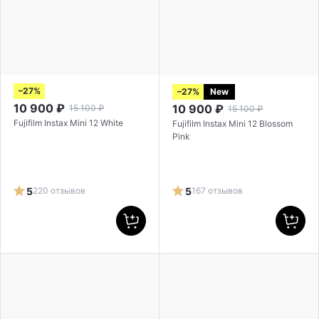
–27%
–27%
New
10 900
₽
10 900
₽
15 100
₽
15 100
₽
Fujifilm Instax Mini 12 White
Fujifilm Instax Mini 12 Blossom
Pink
5
220 отзывов
5
167 отзывов