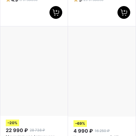
–20%
–69%
22 990
₽
4 990
₽
28 738
₽
16 250
₽