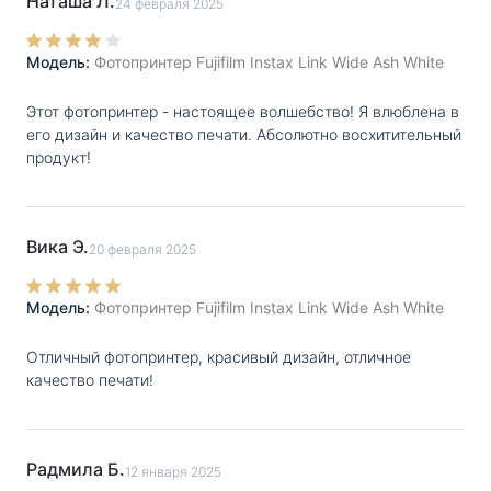
Наташа Л.
24 февраля 2025
Модель:
Фотопринтер Fujifilm Instax Link Wide Ash White
Этот фотопринтер - настоящее волшебство! Я влюблена в
его дизайн и качество печати. Абсолютно восхитительный
продукт!
Вика Э.
20 февраля 2025
Модель:
Фотопринтер Fujifilm Instax Link Wide Ash White
Отличный фотопринтер, красивый дизайн, отличное
качество печати!
Радмила Б.
12 января 2025