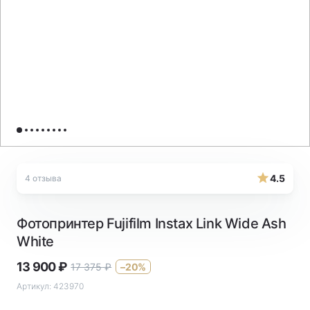
4.5
4 отзыва
Фотопринтер Fujifilm Instax Link Wide Ash
White
13 900
₽
17 375
₽
–20%
Артикул:
423970