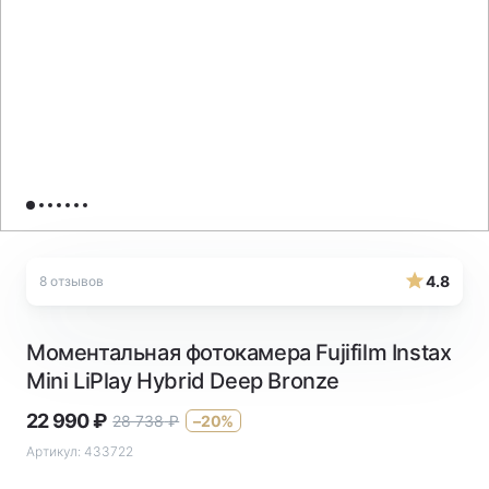
4.8
8 отзывов
Моментальная фотокамера Fujifilm Instax
Mini LiPlay Hybrid Deep Bronze
22 990
₽
28 738
₽
–20%
Артикул:
433722