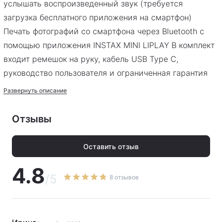
услышать воспроизведенный звук (требуется
загрузка бесплатного приложения на смартфон)
Печать фотографий со смартфона через Bluetooth с
помощью приложения INSTAX MINI LIPLAY В комплект
входит ремешок на руку, кабель USB Type C,
руководство пользователя и ограниченная гарантия
сроком на 1 год.
Развернуть описание
Отзывы
Оставить отзыв
4.8
/5
8 отзывов