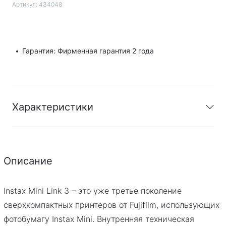
Артикул:
434048
Гарантия: Фирменная гарантия 2 года
Характеристики
Гарантия
:
Фирменная гарантия 2 года
Описание
PDF
Скачать инструкцию
Instax Mini Link 3 – это уже третье поколение
сверхкомпактных принтеров от Fujifilm, использующих
фотобумагу Instax Mini. Внутренняя техническая