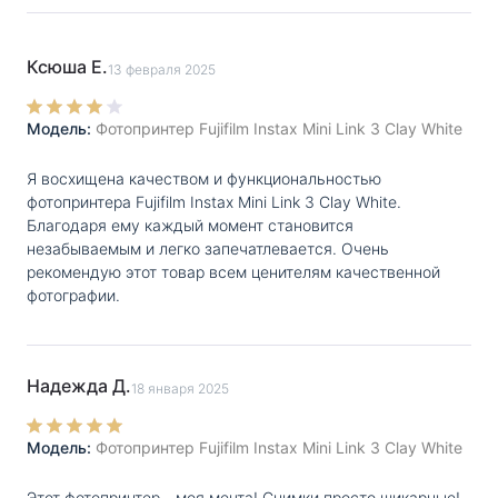
Ксюша Е.
13 февраля 2025
Модель:
Фотопринтер Fujifilm Instax Mini Link 3 Clay White
Я восхищена качеством и функциональностью
фотопринтера Fujifilm Instax Mini Link 3 Clay White.
Благодаря ему каждый момент становится
незабываемым и легко запечатлевается. Очень
рекомендую этот товар всем ценителям качественной
фотографии.
Надежда Д.
18 января 2025
Модель:
Фотопринтер Fujifilm Instax Mini Link 3 Clay White
Этот фотопринтер - моя мечта! Снимки просто шикарные!