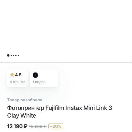
4.5
4 отзыва
1
видео
Товар разобрали
Фотопринтер Fujifilm Instax Mini Link 3
Clay White
12 190
₽
15 238
₽
–20%