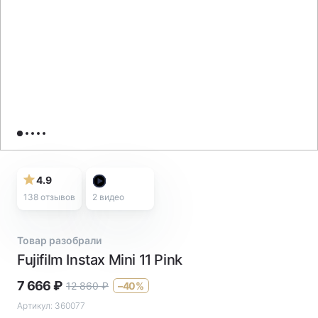
4.9
138 отзывов
2
видео
Товар разобрали
Fujifilm Instax Mini 11 Pink
7 666
₽
12 860
₽
–40%
Артикул:
360077