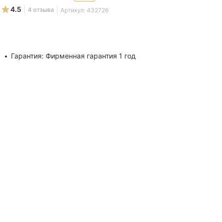
4.5
4 отзыва
Артикул:
432726
Гарантия: Фирменная гарантия 1 год