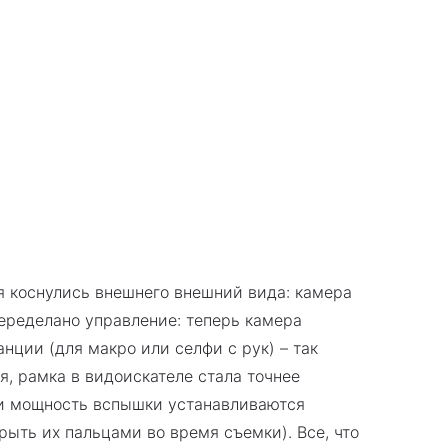
ия коснулись внешнего внешний вида: камера
переделано управление: теперь камера
нции (для макро или селфи с рук) – так
, рамка в видоискателе стала точнее
я и мощность вспышки устанавливаются
рыть их пальцами во время съемки). Все, что