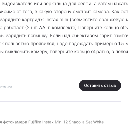
 видоискателя или зеркальца для селфи, а затем нажать
исимо от того, в какую сторону смотрит камера. Как фо
зарядите картридж Instax mini (совместите оранжевую м
е работает (2 шт. АА, в комплекте) Поверните кольцо о
бы зарядить вспышку. Если над объективом горит лампоч
ок полностью проявился, надо подождать примерно 1.5 
ы выключить камеру, поверните кольцо обратно, в поло
азверните камеру на себя. Для прицеливания используй
и, украшайте ими свои вещи и комнаты, отправляйте по
 уникален и неповторим!
Оставить отзыв
 отзыва
фотокамера Fujifilm Instax Mini 12 Shacolla Set White