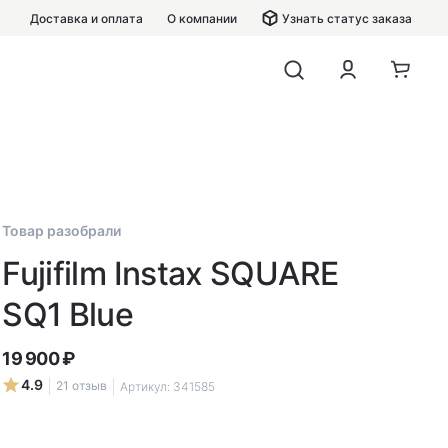
Доставка и оплата
О компании
Узнать статус заказа
Товар разобрали
Fujifilm Instax SQUARE
SQ1 Blue
19 900
₽
4.9
21 отзыв
Артикул:
341585