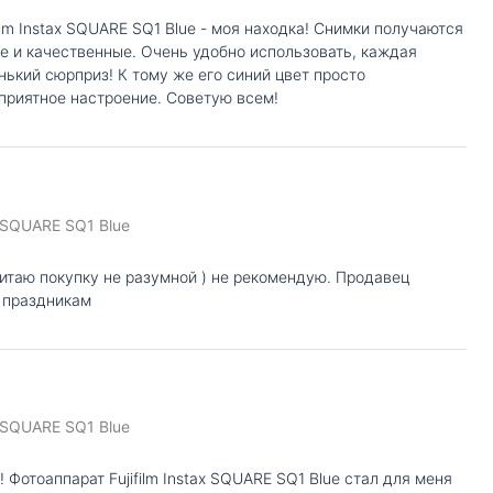
film Instax SQUARE SQ1 Blue - моя находка! Снимки получаются
ие и качественные. Очень удобно использовать, каждая
нький сюрприз! К тому же его синий цвет просто
 приятное настроение. Советую всем!
ax SQUARE SQ1 Blue
итаю покупку не разумной ) не рекомендую. Продавец
 праздникам
ax SQUARE SQ1 Blue
 Фотоаппарат Fujifilm Instax SQUARE SQ1 Blue стал для меня