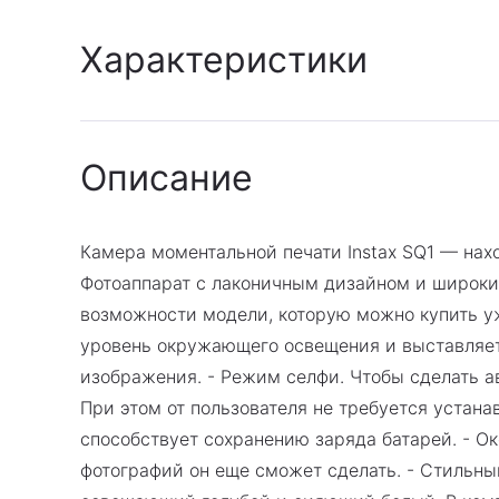
Характеристики
Гарантия
Описание
:
Фирменная гарантия 1
Камера моментальной печати Instax SQ1 — нах
Фотоаппарат с лаконичным дизайном и широким
возможности модели, которую можно купить уж
уровень окружающего освещения и выставляет
изображения. - Режим селфи. Чтобы сделать ав
При этом от пользователя не требуется устана
способствует сохранению заряда батарей. - Ок
фотографий он еще сможет сделать. - Стильный