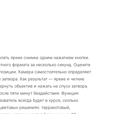
елать яркие снимки одним нажатием кнопки.
ного формата за несколько секунд. Оцените
спозиции. Камера самостоятельно определяет
атвора. Как результат — яркие и четкие
ернуть объектив и нажать на спуск затвора.
после пяти минут бездействия. Функция
ователь всегда будет в курсе, сколько
 цветовых решениях: терракотовый,