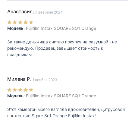
Анастасия
24 февраля 2024
Модель:
Fujifilm Instax SQUARE SQ1 Orange
За такие деньжища считаю покупку не разумной ) не
рекомендую. Продавец завышает стоимость к
праздникам
Милена Р.
11 ноября 2023
Модель:
Fujifilm Instax SQUARE SQ1 Orange
Этот камертон моего взгляда вдохновителен, цитрусовой
свежестью Sqare Sq1 Orange Fujifilm Instax!