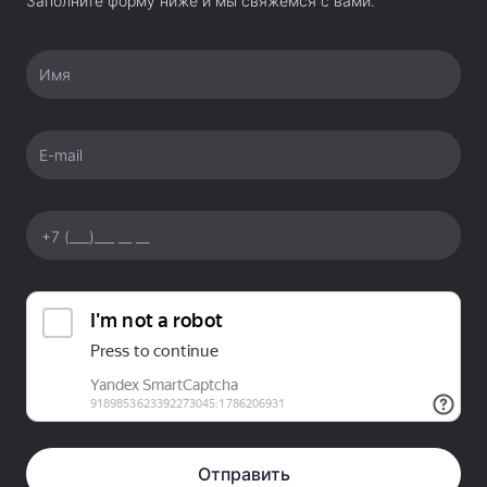
Заполните форму ниже и мы свяжемся с вами.
Имя
E-mail
Отправить