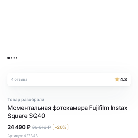
4.3
4 отзыва
Товар разобрали
Моментальная фотокамера Fujifilm Instax
Square SQ40
24 490
₽
30 613
₽
–20%
Артикул:
427343