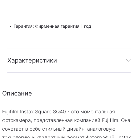
Гарантия: Фирменная гарантия 1 год
Характеристики
Гарантия
:
Фирменная гарантия 1 год
Описание
PDF
Скачать инструкцию
Fujifilm Instax Square SQ40 - это моментальная
фотокамера, представленная компанией Fujifilm. Она
сочетает в себе стильный дизайн, аналоговую
технологию и квадратный формат фотографий. Instax