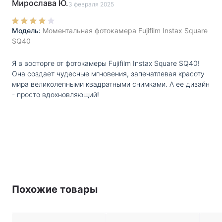
Мирослава Ю.
3 февраля 2025
Модель:
Моментальная фотокамера Fujifilm Instax Square
SQ40
Я в восторге от фотокамеры Fujifilm Instax Square SQ40!
Она создает чудесные мгновения, запечатлевая красоту
мира великолепными квадратными снимками. А ее дизайн
- просто вдохновляющий!
Похожие товары