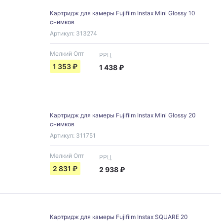
Картридж для камеры Fujifilm Instax Mini Glossy 10
снимков
Артикул:
313274
Мелкий Опт
РРЦ
1 353
₽
1 438
₽
Картридж для камеры Fujifilm Instax Mini Glossy 20
снимков
Артикул:
311751
Мелкий Опт
РРЦ
2 831
₽
2 938
₽
Картридж для камеры Fujifilm Instax SQUARE 20