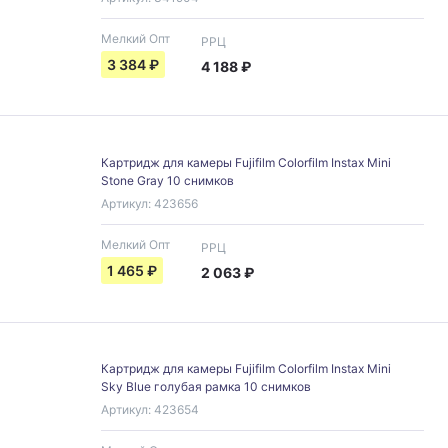
Мелкий Опт
РРЦ
3 384
₽
4 188
₽
Картридж для камеры Fujifilm Colorfilm Instax Mini
Stone Gray 10 снимков
Артикул:
423656
Мелкий Опт
РРЦ
1 465
₽
2 063
₽
Картридж для камеры Fujifilm Colorfilm Instax Mini
Sky Blue голубая рамка 10 снимков
Артикул:
423654