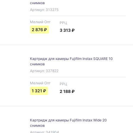
снимков
Артикул:
313275
Мелкий Опт
РРЦ
2 876
₽
3 313
₽
Картридж для камеры Fujifilm Instax SQUARE 10
снимков
Артикул:
327822
Мелкий Опт
РРЦ
1 321
₽
2 188
₽
Картридж для камеры Fujifilm Instax Wide 20
снимков
Артикул:
341904