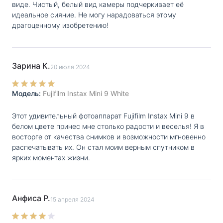
виде. Чистый, белый вид камеры подчеркивает её
идеальное сияние. Не могу нарадоваться этому
драгоценному изобретению!
Зарина К.
20 июля 2024
Модель:
Fujifilm Instax Mini 9 White
Этот удивительный фотоаппарат Fujifilm Instax Mini 9 в
белом цвете принес мне столько радости и веселья! Я в
восторге от качества снимков и возможности мгновенно
распечатывать их. Он стал моим верным спутником в
ярких моментах жизни.
Анфиса Р.
15 апреля 2024