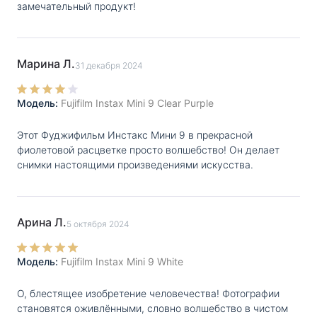
замечательный продукт!
Марина Л.
31 декабря 2024
Модель:
Fujifilm Instax Mini 9 Clear Purple
Этот Фуджифильм Инстакс Мини 9 в прекрасной
фиолетовой расцветке просто волшебство! Он делает
снимки настоящими произведениями искусства.
Арина Л.
5 октября 2024
Модель:
Fujifilm Instax Mini 9 White
О, блестящее изобретение человечества! Фотографии
становятся оживлёнными, словно волшебство в чистом