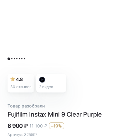
4.8
30 отзывов
2
видео
Товар разобрали
Fujifilm Instax Mini 9 Clear Purple
8 900
₽
11 100
₽
–19%
Артикул:
325597