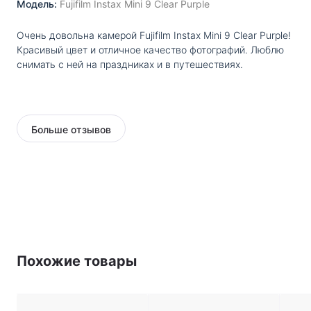
Модель:
Fujifilm Instax Mini 9 Clear Purple
Очень довольна камерой Fujifilm Instax Mini 9 Clear Purple!
Красивый цвет и отличное качество фотографий. Люблю
снимать с ней на праздниках и в путешествиях.
Больше отзывов
Похожие товары